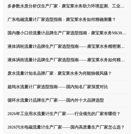
多参数水质分析仪生产厂家 - 康宝莱水务助力环境监测、工业污水排放计量
广东电磁流量计厂家选型指南 - 康宝莱水务如何精确测量？
国内微小口径流量计品牌生产厂家选型指南 - 康宝莱水务M6300系列微小口径流量计
液体涡轮流量计品牌生产厂家选型指南——康宝莱水务精密测量的秘密
液体涡街流量计品牌生产厂家选型指南——康宝莱水务如何精确测量？
废水流量计知名品牌厂家 - 康宝莱水务为何能独领风骚？
超纯水流量计厂家选型指南——国内知名厂家深度对比
循环水流量计品牌生产厂家——国内外十大品牌选型
2026年工业用水流量计生产厂家——行业领先的厂家有哪些？
2026污水电磁流量计生产厂家——国内高质量生产厂家怎么选？