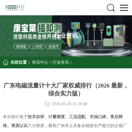
行业资讯
当前位置：
资讯中心
>
行业资讯
>
广东电磁流量计十大厂家权威排行（2026 最新，
综合实力版）
2026-05-20 15:38:40
本次排行基于
技术自研、计量精度、工况适配、市场口碑、售后网
络、资质认证
六大维度，聚焦广东本土具备全链路生产能力的正规厂