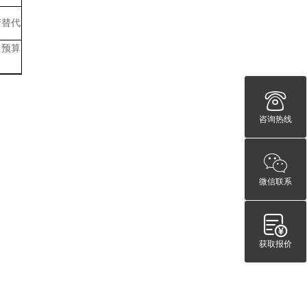
产替代
、预算
咨询热线
微信联系
获取报价