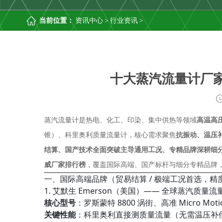
当前位置：
资讯中心
>
行业资讯
>
十大蒸汽流量计厂
蒸汽流量计是热电、化工、印染、集中供热等领域
高温高
锥）、科里奥利质量流量计，核心需求聚焦
抗振动、温压
结算、国产技术全面突破主导通用工况、专精品牌深耕细
威厂家排行榜
，覆盖国际高端、国产标杆与细分专精品牌
一、国际高端品牌（贸易结算 / 极端工况首选，精度 ±0.
1. 艾默生 Emerson（美国）—— 全球蒸汽质量流
核心型号
：罗斯蒙特 8800 涡街、高准 Micro Mot
关键性能
：科里奥利直接测质量流量（无需温压补偿），精度