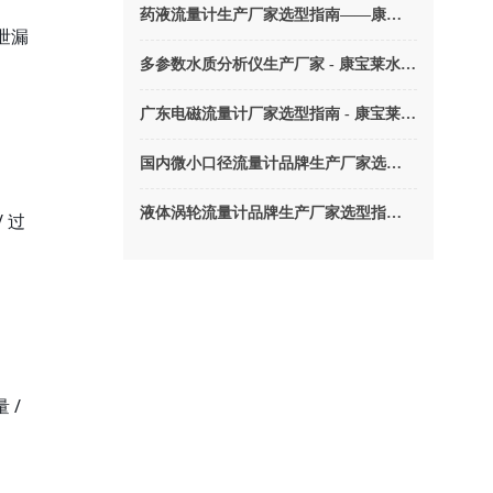
药液流量计生产厂家选型指南——康宝莱水务卫生型MC6300C型医用电磁流量计（2026版）
泄漏
多参数水质分析仪生产厂家 - 康宝莱水务助力环境监测、工业污水排放计量
广东电磁流量计厂家选型指南 - 康宝莱水务如何精确测量？
国内微小口径流量计品牌生产厂家选型指南 - 康宝莱水务M6300系列微小口径流量计
液体涡轮流量计品牌生产厂家选型指南——康宝莱水务精密测量的秘密
 过
 /