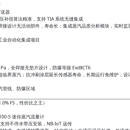
家
力变送器
温压补偿算法精准，支持 TIA 系统无缝集成
焊接设计无活动部件，寿命长；集成蒸汽品质分析模块，实时监
工业自动化集成项目
40MPa，全焊接无垫片设计，防爆等级 ExdⅡCT6
超临界蒸汽；抗冲刷涂层延长传感器寿命，长期运行免维护；设
汽管线、防爆区域
.0% FS，性价比之王）
6100-S 迷你蒸汽流量计
00，支持不停水带压安装，NB-IoT 远传