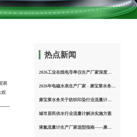
热点新闻
2026工业在线电导率仪生产厂家深度解析：康宝莱智慧水务如何定义国产替代新标杆
贸易
2026年电磁水表生产厂家 - 康宝莱水务M6500系列应用场景
大权
康宝莱水务关于纺织印染行业流量计量的实施方案
城市居民供水行业流量计解决实施方案
液氮流量计生产厂家选型指南——康宝莱水务专注高精尖产业（2026版）