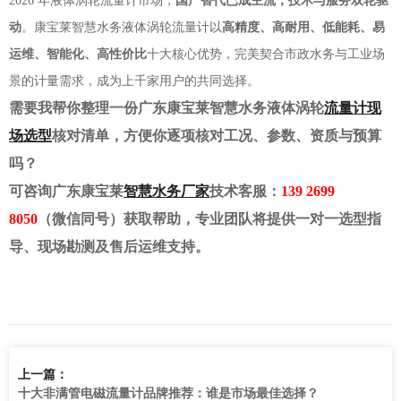
2026 年液体涡轮流量计市场，
国产替代已成主流，技术与服务双轮驱
动
。康宝莱智慧水务液体涡轮流量计以
高精度、高耐用、低能耗、易
运维、智能化、高性价比
十大核心优势，完美契合市政水务与工业场
景的计量需求，成为上千家用户的共同选择。
需要我帮你整理一份广东康宝莱智慧水务液体涡轮
流量计现
场选型
核对清单，方便你逐项核对工况、参数、资质与预算
吗？
可咨询广东康宝莱
智慧水务厂家
技术客服：
139 2699
8050
（微信同号）获取帮助，专业团队将提供一对一选型指
导、现场勘测及售后运维支持。
上一篇：
十大非满管电磁流量计品牌推荐：谁是市场最佳选择？