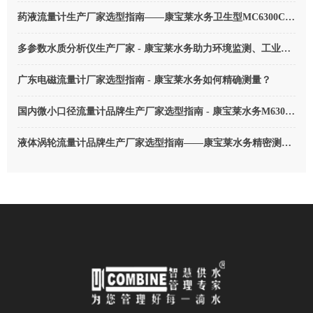
药液流量计生产厂家选型指南——康宝莱水务卫生型MC6300C型医用电磁流量计（2026版）
多参数水质分析仪生产厂家 - 康宝莱水务助力环境监测、工业污水排放计量
广东电磁流量计厂家选型指南 - 康宝莱水务如何精确测量？
国内微小口径流量计品牌生产厂家选型指南 - 康宝莱水务M6300系列微小口径流量计
液体涡轮流量计品牌生产厂家选型指南——康宝莱水务精密测量的秘密