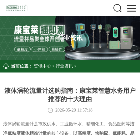
行业资讯
当前位置：
资讯中心
>
行业资讯
>
液体涡轮流量计选购指南：康宝莱智慧水务用户
推荐的十大理由
2026-05-20 11:57:18
液体涡轮流量计是市政供水、工业循环水、精细化工、食品医药等
洁
净低粘度液体精准计量
的核心设备，以
高精度、快响应、低能耗、易