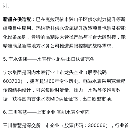
计。
新疆在供适配
：已在克拉玛依市独山子区供水能力提升等新
疆项目中应用。玛纳斯县供水设施提升改造项目也涉及智能
化设备采购，肯特的高精度大管径产品与平台无缝对接，能
精准满足新疆地方水务公司推进漏损控制的战略需求
。
5. 宁水集团——水表行业龙头·出口认证完备
宁水集团是国内水表行业上市龙头企业（股票代码：
603700），拥有超过60年专业历史。电磁水表采用宽量程
传感结构设计，可采集瞬时流量、压力、水温等多维度数
据，获得国内首张水表MID认证证书，出口欧盟市场。
6. 三川智慧——上市企业·智能水表全矩阵
三川智慧是深交所上市企业（股票代码：300066），行业首