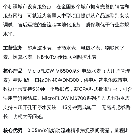
个新疆城市设有服务点，在全国多个城市拥有完善的销售和
服务网络，可就近为新疆大中型项目提供从产品选型到安装
调试、售后运维的全流程本地化服务，质保期优于行业常规
水平。
主营业务
：超声波水表、智能水表、电磁水表、物联网水
表、螺翼水表、NB-IoT远传物联网阀控水表。
核心产品
：MicroFLOW M6500系列电磁水表（大用户管理
表）精度II级，口径DN40至DN300，供电可选电池或市电，
数据记录支持5分钟一个数据点，获CPA型式批准证书，可合
法用于贸易结算。MicroFLOW M6700系列插入式电磁水表
支持带压开孔不停水安装，45分钟完成施工，无需考虑线路
长、功耗大等问题。
核心优势
：0.05m/s低始动流速精准捕捉夜间滴漏，量程比