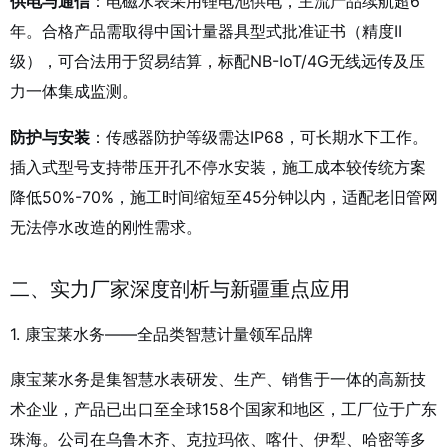
供电与通信
：电磁水表采用锂电池供电，主流产品续航超6
年。合格产品需取得中国计量器具型式批准证书（精度II
级），可合法用于贸易结算，标配NB-IoT/4G无线远传及压
力一体集成监测。
防护与安装
：传感器防护等级需达IP68，可长期水下工作。
插入式型号支持带压开孔不停水安装，施工成本较传统方案
降低50%-70%，施工时间缩短至45分钟以内，适配老旧管网
无法停水改造的刚性需求。
二、实力厂家深度剖析与新疆重点应用
1. 康宝莱水务——全品类智慧计量领军品牌
康宝莱水务是集智慧水表研发、生产、销售于一体的高新技
术企业，产品已出口至全球158个国家和地区，工厂位于广东
珠海。公司在乌鲁木齐、克拉玛依、喀什、伊犁、哈密等多