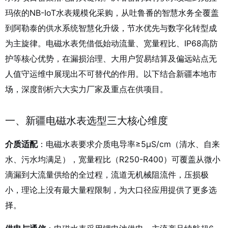
玛依的NB-IoT水表规模化采购，从吐鲁番的智慧水务全覆盖
到阿勒泰的供水系统智慧化升级，节水优先与数字化转型成
为主旋律。电磁水表凭借低始动流量、宽量程比、IP68高防
护等核心优势，在漏损治理、大用户贸易结算及偏远站点无
人值守运维中展现出不可替代的作用。以下结合新疆本地市
场，深度剖析六大实力厂家及重点在供项目。
一、新疆电磁水表选型三大核心维度
介质适配
：电磁水表要求介质电导率≥5μS/cm（清水、自来
水、污水均满足），宽量程比（R250-R400）可覆盖从微小
滴漏到大流量供给的全过程，流道无机械阻流件，压损极
小，理论上没有最大量程限制，为大口径应用提供了更多选
择。