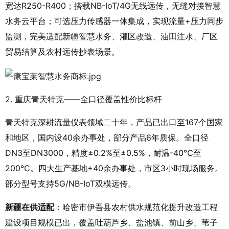
宽达R250-R400；搭载NB-IoT/4G无线远传，无缝对接智慧
水务云平台；可选压力传感器一体集成，实现流量+压力同步
监测，完美适配新疆智慧水务、灌区改造、油田注水、厂区
贸易结算及农村远传抄表场景。
2. 重庆青天特克——全口径覆盖性价比标杆
青天特克深耕流量仪表领域二十年，产品已出口至167个国家
和地区，国内设40余办事处，部分产品6年质保。全口径
DN3至DN3000，精度±0.2%至±0.5%，耐温-40℃至
200℃。四大生产基地+40余办事处，市区3小时现场服务。
部分型号支持5G/NB-IoT双模远传。
新疆在供适配
：哈密市伊吾县农村供水规范化提升改造工程
建设项目规模已出，覆盖吐葫芦乡、盐池镇、前山乡、苇子