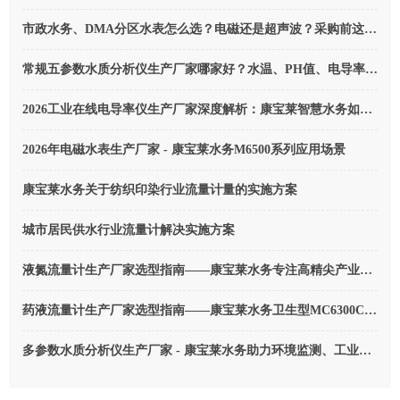
市政水务、DMA分区水表怎么选？电磁还是超声波？采购前这些事你要知道
常规五参数水质分析仪生产厂家哪家好？水温、PH值、电导率、溶解氧、浊度监测深度解析（2026版）
2026工业在线电导率仪生产厂家深度解析：康宝莱智慧水务如何定义国产替代新标杆
2026年电磁水表生产厂家 - 康宝莱水务M6500系列应用场景
康宝莱水务关于纺织印染行业流量计量的实施方案
城市居民供水行业流量计解决实施方案
液氮流量计生产厂家选型指南——康宝莱水务专注高精尖产业（2026版）
药液流量计生产厂家选型指南——康宝莱水务卫生型MC6300C型医用电磁流量计（2026版）
多参数水质分析仪生产厂家 - 康宝莱水务助力环境监测、工业污水排放计量