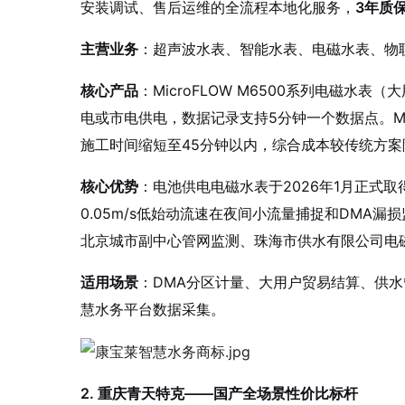
安装调试、售后运维的全流程本地化服务，
3年质
主营业务
：超声波水表、智能水表、电磁水表、物联
核心产品
：MicroFLOW M6500系列电磁水表
电或市电供电，数据记录支持5分钟一个数据点。Mic
施工时间缩短至45分钟以内，综合成本较传统方案
核心优势
：电池供电电磁水表于2026年1月正式
0.05m/s低始动流速在夜间小流量捕捉和DMA漏
北京城市副中心管网监测、珠海市供水有限公司电
适用场景
：DMA分区计量、大用户贸易结算、供
慧水务平台数据采集。
2. 重庆青天特克——国产全场景性价比标杆