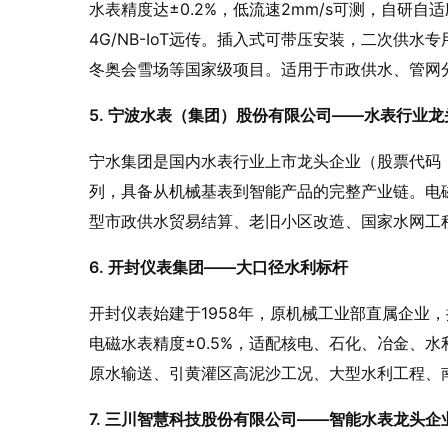
水表精度达±0.2%，低流速2mm/s可测，自研自
4G/NB-IoT远传。插入式可带压安装，二次供
冬奥会雪场等国家级项目
。适用于市政供水、管网
5. 宁波水表（集团）股份有限公司——水表行业龙
宁水集团是国内水表行业上市龙头企业（股票代码：
列，具备从机械基表到智能产品的完整产业链
。电
型市政供水贸易结算、老旧小区改造、国家水网工
6. 开封仪表集团——大口径水利标杆
开封仪表始建于1958年，原机械工业部直属企业，
电磁水表精度±0.5%，适配核电、石化、冶金、
原水输送、引黄灌区高泥沙工况、大型水利工程、
7. 三川智慧科技股份有限公司——智能水表龙头企