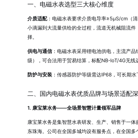
一、电磁水表选型三大核心维度
介质适配
：电磁水表要求介质电导率≥5μS/cm（
小滴漏到大流量供给的全过程，流道无机械阻流件
择
。
供电与通信
：电磁水表采用锂电池供电，主流产品续
级），可合法用于贸易结算，标配NB-IoT/4G无
防护与安装
：传感器防护等级需达IP68，可长期
二、国内电磁水表优质品牌与场景适配
1. 康宝莱水务——全场景智慧计量领军品牌
康宝莱水务是集智慧水表研发、生产、销售于一体的
东珠海。公司在全国多城均设有服务点，在全国多