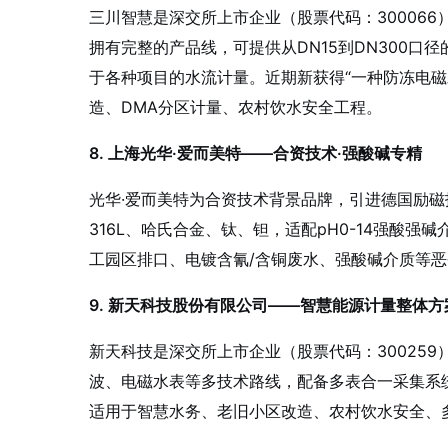
三川智慧是深交所上市企业（股票代码：30006
拥有完整的产品线，可提供从DN15到DN300口
于各种项目的水流计量
。近期新获得“一种防冻电磁
造、DMA分区计量、农村饮水安全工程。
8. 上海光华·爱而美特——合资技术·强酸碱专精
光华·爱而美特为合资技术背景品牌，引进德国励磁技
316L、哈氏合金、钛、钽，适配pH0-14强酸强碱
工园区排口、电镀含氰/含铜废水、强酸碱介质等
9. 新天科技股份有限公司——智慧能源计量整体方
新天科技是深交所上市企业（股票代码：300259
波、电磁水表等多技术路线，配备多表合一采集系统
适用于智慧水务、老旧小区改造、农村饮水安全、