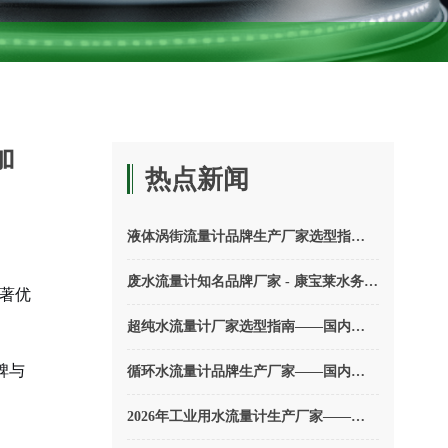
加
热点新闻
液体涡街流量计品牌生产厂家选型指南——康宝莱水务如何精确测量？
废水流量计知名品牌厂家 - 康宝莱水务为何能独领风骚？
显著优
超纯水流量计厂家选型指南——国内知名厂家深度对比
碑与
循环水流量计品牌生产厂家——国内外十大品牌选型
2026年工业用水流量计生产厂家——行业领先的厂家有哪些？