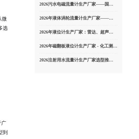
2026污水电磁流量计生产厂家——国内高质量生产厂家怎么选？
从微
2026年液体涡轮流量计生产厂家——国内五大知名厂家实力产品对比！
多选
2026年液位计生产厂家：雷达、超声波、投入式怎么选？
2026年磁翻板液位计生产厂家 - 化工测量河流沟渠测量哪家好？
2026注射用水流量计生产厂家选型推荐——国产与进口品牌评测对比
于广
型到