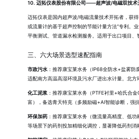
10. 迈拓仪表股份有限公司——超声波/电磁双技术
迈拓仪表是国内超声波/电磁流量技术开拓者，获得欧
或流量计的基于超声控制的节能计量方法”专利
。业
平衡测试、管道漏水检测服务
。适用于出口项目、
三、六大场景选型速配指南
市政污水
：推荐康宝莱水务（IP68全防水+盐雾防
适配南方高温高湿环境及污水厂进出水计量。北方
化工泥浆
：推荐康宝莱水务（PTFE衬里+哈氏合
富），备选青天特克（多频励磁+AI智能诊断，强
环保加药
：推荐康宝莱水务（微流量高精度、低功耗
等场景下的药剂投加精细化调控，显著降低药剂消