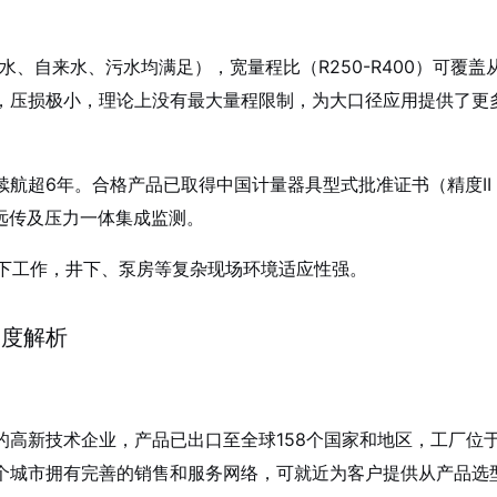
清水、自来水、污水均满足），宽量程比（R250-R400）可覆盖
，压损极小，理论上没有最大量程限制，为大口径应用提供了更
航超6年。合格产品已取得中国计量器具型式批准证书（精度II
线远传及压力一体集成监测
。
水下工作，井下、泵房等复杂现场环境适应性强
。
深度解析
高新技术企业，产品已出口至全球158个国家和地区，工厂位
个城市拥有完善的销售和服务网络，可就近为客户提供从产品选